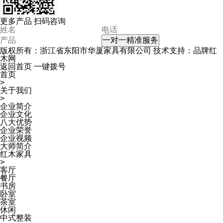
更多产品 扫码咨询
一对一精准服务
版权所有：浙江省东阳市华厦家具有限公司 技术支持：品牌红
木网
返回首页
一键拨号
首页
>
关于我们
>
企业简介
企业文化
八大优势
企业荣誉
企业视频
大师简介
红木家具
>
客厅
餐厅
书房
卧室
茶室
休闲
中式整装