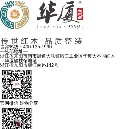
贵宾热线：
400-135-1990
—总部地址—
浙江省东阳市南市街道大联镇殿口工业区华厦大不同红木
—华厦酸枝馆地址—
浙江省东阳市望江南路142号
官网微信 好物分享