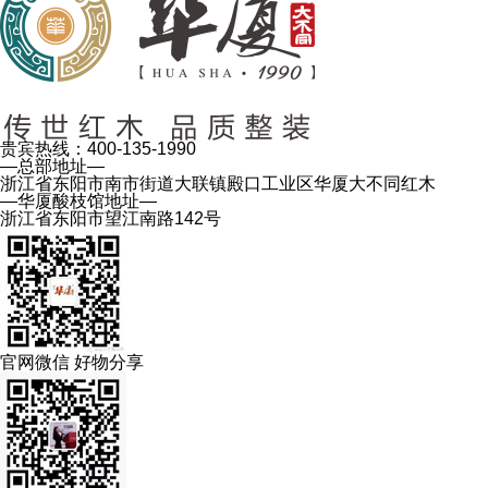
贵宾热线：
400-135-1990
—总部地址—
浙江省东阳市南市街道大联镇殿口工业区华厦大不同红木
—华厦酸枝馆地址—
浙江省东阳市望江南路142号
官网微信 好物分享