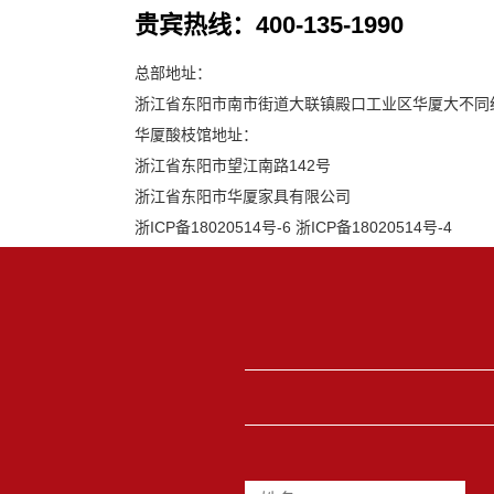
贵宾热线：400-135-1990
总部地址：
浙江省东阳市南市街道大联镇殿口工业区华厦大不同
华厦酸枝馆地址：
浙江省东阳市望江南路142号
浙江省东阳市华厦家具有限公司
浙ICP备18020514号-6
浙ICP备18020514号-4