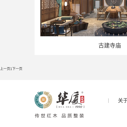
古建寺庙
上一页
1
下一页
关