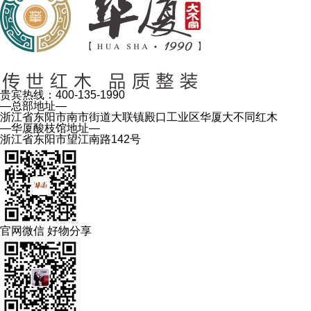
贵宾热线：
400-135-1990
—总部地址—
浙江省东阳市南市街道大联镇殿口工业区华厦大不同红木
—华厦酸枝馆地址—
浙江省东阳市望江南路142号
官网微信 好物分享