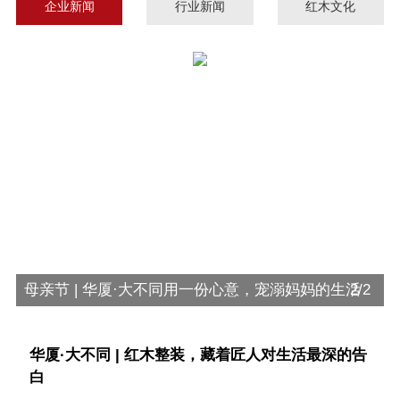
企业新闻
行业新闻
红木文化
华厦·大不同 | 红木整装，藏着匠人对生活最深的告白
1/2
母亲
华厦·大不同 | 红木整装，藏着匠人对生活最深的告
白