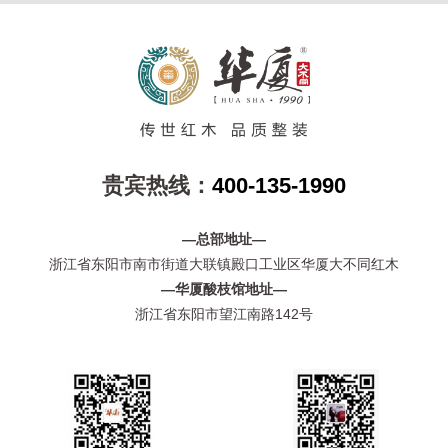
贵宾热线：
400-135-1990
—总部地址—
浙江省东阳市南市街道大联镇殿口工业区华厦大不同红木
—华厦酸枝馆地址—
浙江省东阳市望江南路142号