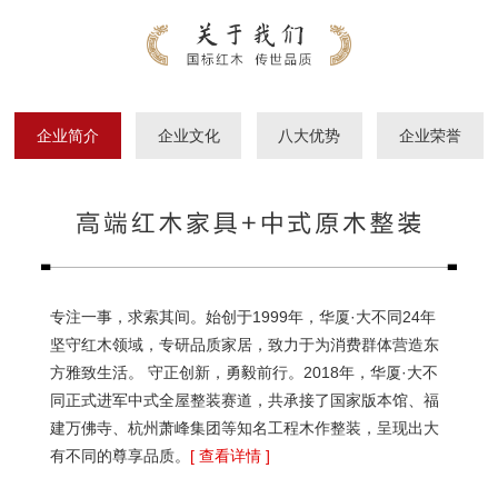
企业简介
企业文化
八大优势
企业荣誉
专注一事，求索其间。始创于1999年，华厦·大不同24年
坚守红木领域，专研品质家居，致力于为消费群体营造东
方雅致生活。 守正创新，勇毅前行。2018年，华厦·大不
同正式进军中式全屋整装赛道，共承接了国家版本馆、福
建万佛寺、杭州萧峰集团等知名工程木作整装，呈现出大
有不同的尊享品质。
[ 查看详情 ]