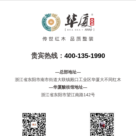
贵宾热线：
400-135-1990
—总部地址—
浙江省东阳市南市街道大联镇殿口工业区华厦大不同红木
—华厦酸枝馆地址—
浙江省东阳市望江南路142号