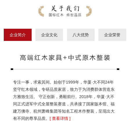
企业简介
企业文化
八大优势
企业荣誉
专注一事，求索其间。始创于1999年，华厦·大不同24年
坚守红木领域，专研品质家居，致力于为消费群体营造东
方雅致生活。 守正创新，勇毅前行。2018年，华厦·大不
同正式进军中式全屋整装赛道，共承接了国家版本馆、福
建万佛寺、杭州萧峰集团等知名工程木作整装，呈现出大
有不同的尊享品质。
[ 查看详情 ]