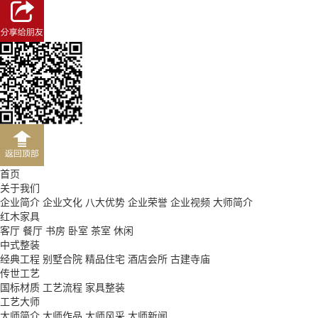
首页
关于我们
企业简介
企业文化
八大优势
企业荣誉
企业视频
大师简介
红木家具
客厅
餐厅
书房
卧室
茶室
休闲
中式整装
经典工程
别墅合院
精品住宅
酒店会所
古建寺庙
传世工艺
国标材质
工艺流程
家具整装
工艺大师
大师简介
大师作品
大师风采
大师新闻