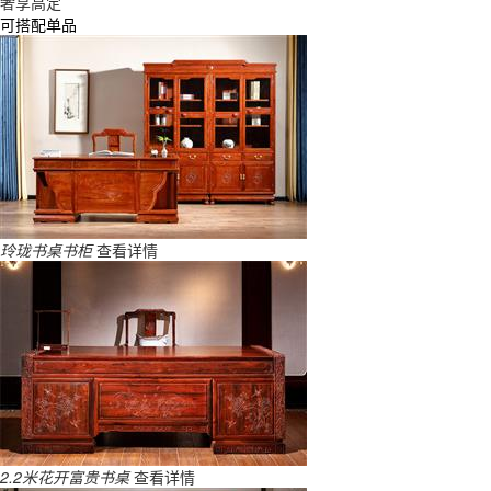
奢享高定
可搭配单品
玲珑书桌书柜
查看详情
2.2米花开富贵书桌
查看详情