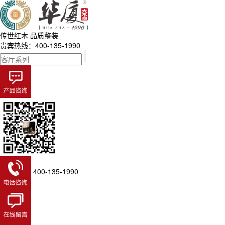
传世红木
品质整装
贵宾热线：400-135-1990
400-135-1990