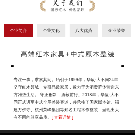
企业简介
企业文化
八大优势
企业荣誉
专注一事，求索其间。始创于1999年，华厦·大不同24年
坚守红木领域，专研品质家居，致力于为消费群体营造东
方雅致生活。 守正创新，勇毅前行。2018年，华厦·大不
同正式进军中式全屋整装赛道，共承接了国家版本馆、福
建万佛寺、杭州萧峰集团等知名工程木作整装，呈现出大
有不同的尊享品质。
[ 查看详情 ]