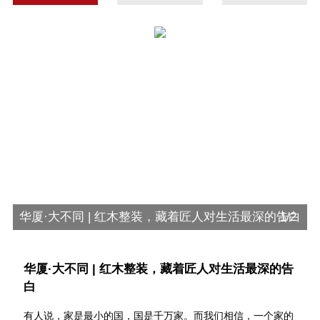
华厦·大不同 | 红木整装，藏着匠人对生活最深的告白
1/2
华厦·大不同 | 红木整装，藏着匠人对生活最深的告
白
有人说，家是最小的国，国是千万家。而我们相信，一个家的