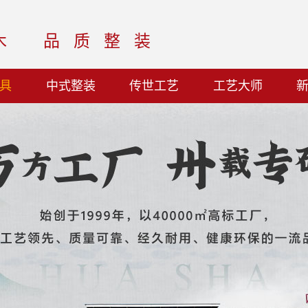
木
品质整装
具
中式整装
传世工艺
工艺大师