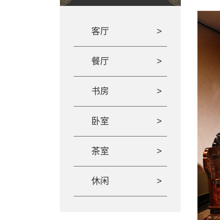
客厅
餐厅
书房
卧室
茶室
休闲