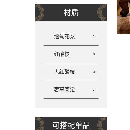
材质
缅甸花梨
红酸枝
大红酸枝
奢享高定
可搭配单品