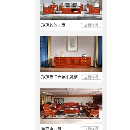
玲珑软体沙发
查看详情
玲珑两门六抽电视柜
查看详情
兰亭序沙发
查看详情