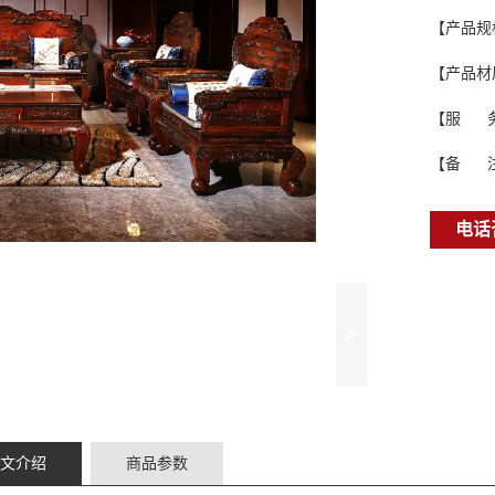
【产品规
【产品材
【服 
【备 
电话咨
文介绍
商品参数