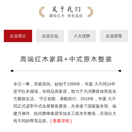
企业简介
企业文化
八大优势
企业荣誉
专注一事，求索其间。始创于1999年，华厦·大不同24年
坚守红木领域，专研品质家居，致力于为消费群体营造东
方雅致生活。 守正创新，勇毅前行。2018年，华厦·大不
同正式进军中式全屋整装赛道，共承接了国家版本馆、福
建万佛寺、杭州萧峰集团等知名工程木作整装，呈现出大
有不同的尊享品质。
[ 查看详情 ]