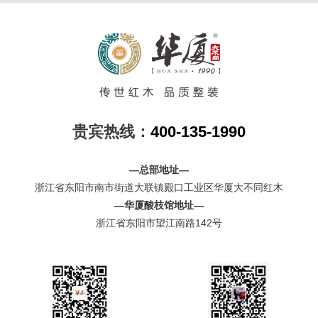
贵宾热线：
400-135-1990
—总部地址—
浙江省东阳市南市街道大联镇殿口工业区华厦大不同红木
—华厦酸枝馆地址—
浙江省东阳市望江南路142号