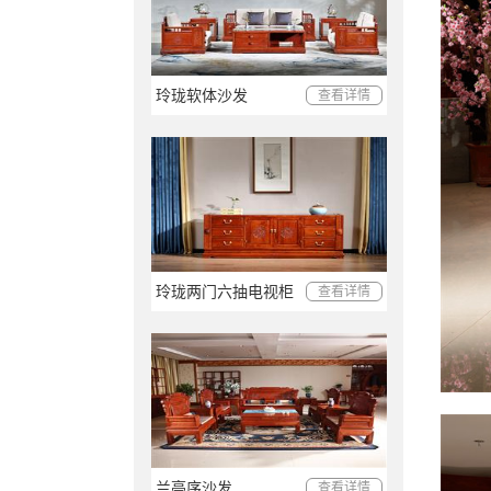
玲珑软体沙发
查看详情
玲珑两门六抽电视柜
查看详情
兰亭序沙发
查看详情