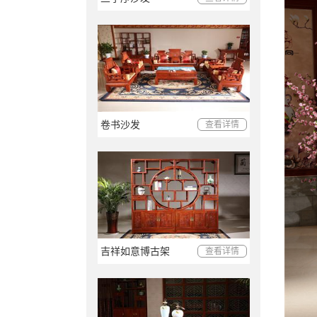
卷书沙发
查看详情
吉祥如意博古架
查看详情