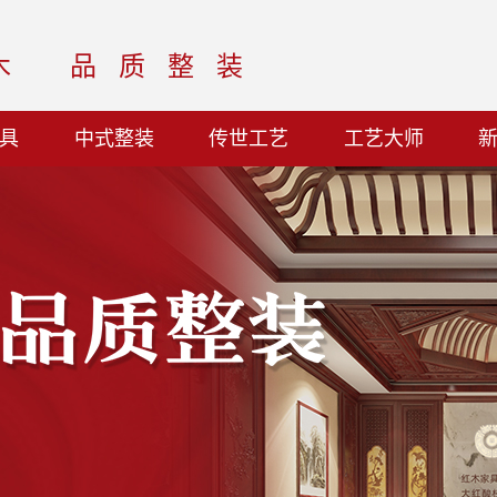
木
品质整装
具
中式整装
传世工艺
工艺大师