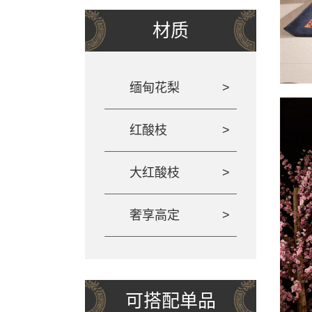
材质
缅甸花梨
红酸枝
大红酸枝
奢享高定
可搭配单品