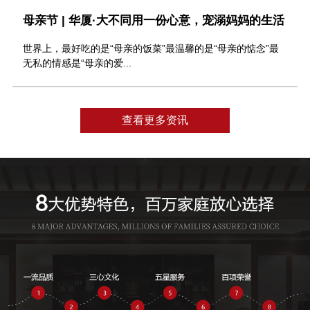
母亲节 | 华厦·大不同用一份心意，宠溺妈妈的生活
世界上，最好吃的是“母亲的饭菜”最温馨的是“母亲的惦念”最
无私的情感是“母亲的爱...
查看更多资讯