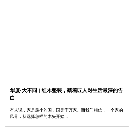
2
华厦·大不同 | 红木整装，藏着匠人对生活最深的告
白
有人说，家是最小的国，国是千万家。而我们相信，一个家的
风骨，从选择怎样的木头开始...