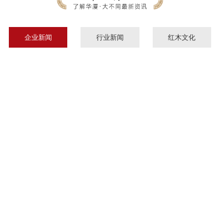
企业新闻
行业新闻
红木文化
白
2