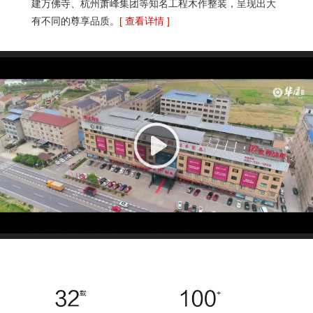
建万佛寺、杭州萧峰集团等知名工程木作整装，呈现出大
有不同的尊享品质。
[ 查看详情 ]