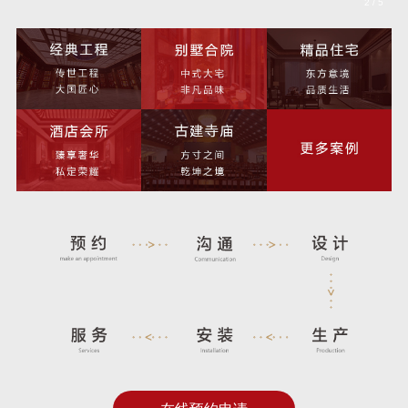
2
/
5